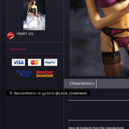
HEART 121
-50%
Payments
Characteristics
Bra
View all products from this manufacturer