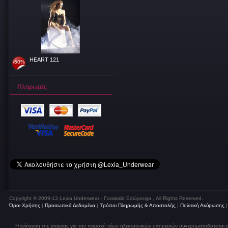
HEART 121
-50%
Πληρωμές
Copyright © 2009-13 Lexia Underwear - Γυναικεία Εσώρουχα , All Rights Reserved.
Όροι Χρήσης
|
Προσωπικά Δεδομένα
|
Τρόποι Πληρωμής & Αποστολής
|
Πολιτική Ακύρωσης
Η ενίσχυση της εταιρίας για την παροχή νέων ηλεκτρονικών υπηρεσιών συγχρηματοδοτείται