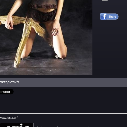
ακτηριστικά
ia
/www.lexia.gr/