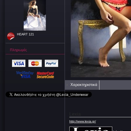
HEART 121
-50%
Πληρωμές
Χαρακτηριστικά
Lexia
http://www.lexia.gr/