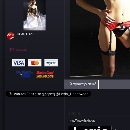
HEART 121
-50%
Πληρωμές
Χαρακτηριστικά
Lexia
http://www.lexia.gr/