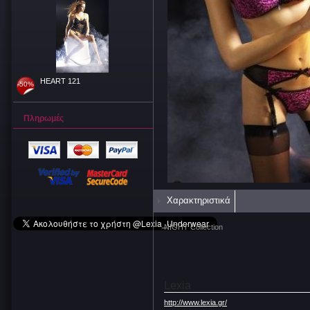
HEART 121
-50%
Πληρωμές
Χαρακτηριστικά
NIGHT Collection
Lexia
http://www.lexia.gr/